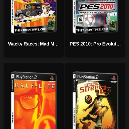
Wacky Races: Mad Motors
PES 2010: Pro Evolution Soccer