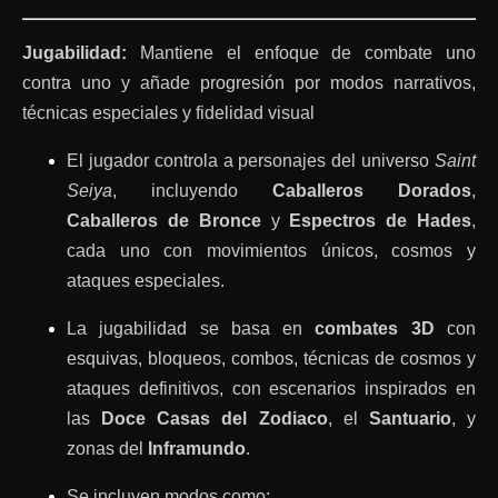
Jugabilidad:
Mantiene el enfoque de combate uno
contra uno y añade progresión por modos narrativos,
técnicas especiales y fidelidad visual
El jugador controla a personajes del universo
Saint
Seiya
, incluyendo
Caballeros Dorados
,
Caballeros de Bronce
y
Espectros de Hades
,
cada uno con movimientos únicos, cosmos y
ataques especiales.
La jugabilidad se basa en
combates 3D
con
esquivas, bloqueos, combos, técnicas de cosmos y
ataques definitivos, con escenarios inspirados en
las
Doce Casas del Zodiaco
, el
Santuario
, y
zonas del
Inframundo
.
Se incluyen modos como: