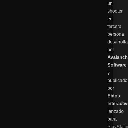
un
shooter
en
tercera
persona
desarroll
por
Avalanch
Software
y
publicado
por
Eidos
Interactiv
lanzado
para
PlayStati