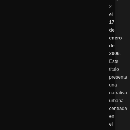
2
el
17
de
enero
de
2006
.
Este
título
presenta
una
narrativa
urbana
centrada
en
el