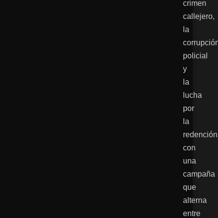
crimen
callejero,
la
corrupció
policial
y
la
lucha
por
la
redención
con
una
campaña
que
alterna
entre