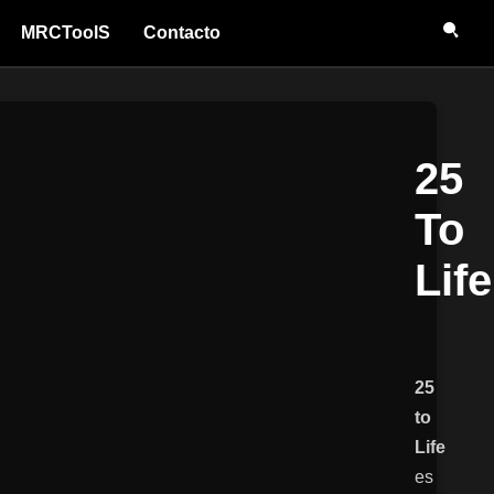
MRCToolS
Contacto
25
To
Life
25
to
Life
es