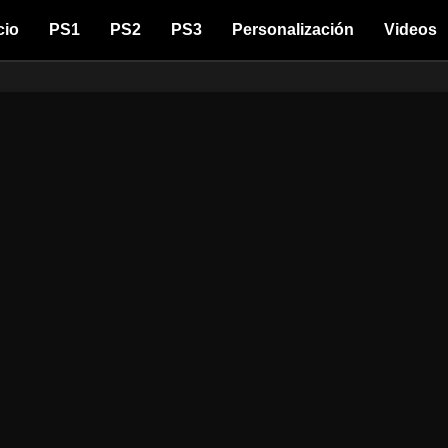
cio
PS1
PS2
PS3
Personalización
Videos