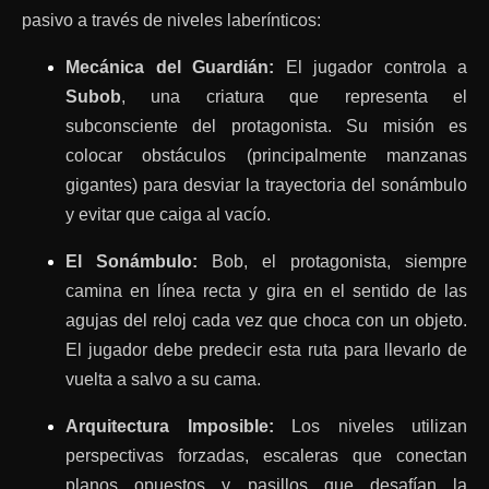
pasivo a través de niveles laberínticos:
Mecánica del Guardián:
El jugador controla a
Subob
, una criatura que representa el
subconsciente del protagonista. Su misión es
colocar obstáculos (principalmente manzanas
gigantes) para desviar la trayectoria del sonámbulo
y evitar que caiga al vacío.
El Sonámbulo:
Bob, el protagonista, siempre
camina en línea recta y gira en el sentido de las
agujas del reloj cada vez que choca con un objeto.
El jugador debe predecir esta ruta para llevarlo de
vuelta a salvo a su cama.
Arquitectura Imposible:
Los niveles utilizan
perspectivas forzadas, escaleras que conectan
planos opuestos y pasillos que desafían la