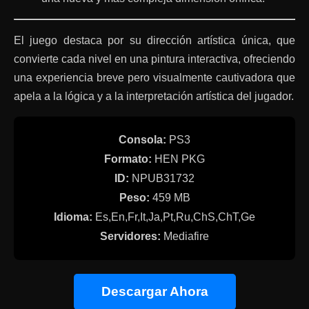
El juego destaca por su dirección artística única, que
convierte cada nivel en una pintura interactiva, ofreciendo
una experiencia breve pero visualmente cautivadora que
apela a la lógica y a la interpretación artística del jugador.
Consola:
PS3
Formato:
HEN PKG
ID:
NPUB31732
Peso:
459 MB
Idioma:
Es,En,Fr,It,Ja,Pt,Ru,ChS,ChT,Ge
Servidores:
Mediafire
Descargar Ahora