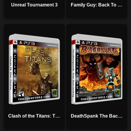
Unreal Tournament 3
Family Guy: Back To Multiverse
Clash of the Titans: The Video Game
DeathSpank The Baconing