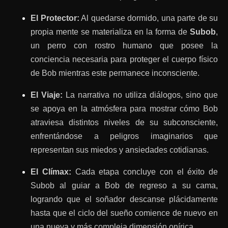
El Protector:
Al quedarse dormido, una parte de su
propia mente se materializa en la forma de
Subob
,
un perro con rostro humano que posee la
conciencia necesaria para proteger el cuerpo físico
de Bob mientras este permanece inconsciente.
El Viaje:
La narrativa no utiliza diálogos, sino que
se apoya en la atmósfera para mostrar cómo Bob
atraviesa distintos niveles de su subconsciente,
enfrentándose a peligros imaginarios que
representan sus miedos y ansiedades cotidianas.
El Clímax:
Cada etapa concluye con el éxito de
Subob al guiar a Bob de regreso a su cama,
logrando que el soñador descanse plácidamente
hasta que el ciclo del sueño comience de nuevo en
una nueva y más compleja dimensión onírica.