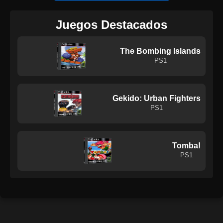
Juegos Destacados
The Bombing Islands
PS1
Gekido: Urban Fighters
PS1
Tomba!
PS1