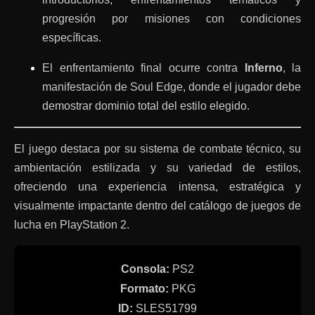
progresión por misiones con condiciones
específicas.
El enfrentamiento final ocurre contra
Inferno
, la
manifestación de Soul Edge, donde el jugador debe
demostrar dominio total del estilo elegido.
El juego destaca por su sistema de combate técnico, su
ambientación estilizada y su variedad de estilos,
ofreciendo una experiencia intensa, estratégica y
visualmente impactante dentro del catálogo de juegos de
lucha en PlayStation 2.
Consola:
PS2
Formato:
PKG
ID:
SLES51799