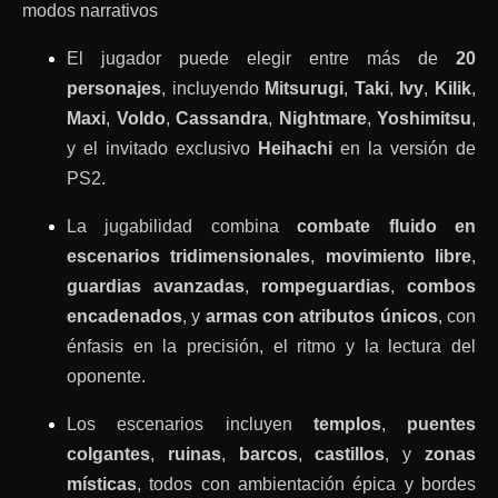
modos narrativos
El jugador puede elegir entre más de
20
personajes
, incluyendo
Mitsurugi
,
Taki
,
Ivy
,
Kilik
,
Maxi
,
Voldo
,
Cassandra
,
Nightmare
,
Yoshimitsu
,
y el invitado exclusivo
Heihachi
en la versión de
PS2.
La jugabilidad combina
combate fluido en
escenarios tridimensionales
,
movimiento libre
,
guardias avanzadas
,
rompeguardias
,
combos
encadenados
, y
armas con atributos únicos
, con
énfasis en la precisión, el ritmo y la lectura del
oponente.
Los escenarios incluyen
templos
,
puentes
colgantes
,
ruinas
,
barcos
,
castillos
, y
zonas
místicas
, todos con ambientación épica y bordes