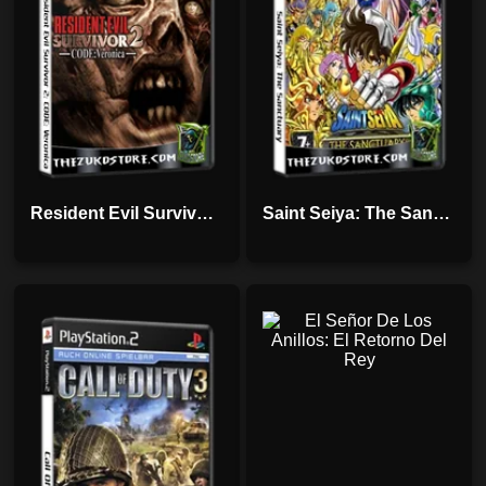
Resident Evil Survivor 2: CODE: Veronica
Saint Seiya: The Sanctuary