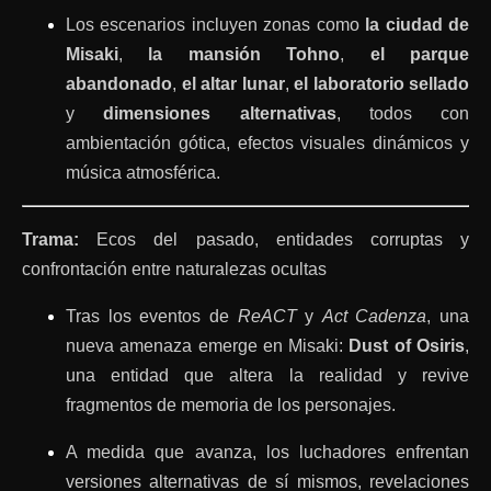
Los escenarios incluyen zonas como
la ciudad de
Misaki
,
la mansión Tohno
,
el parque
abandonado
,
el altar lunar
,
el laboratorio sellado
y
dimensiones alternativas
, todos con
ambientación gótica, efectos visuales dinámicos y
música atmosférica.
Trama:
Ecos del pasado, entidades corruptas y
confrontación entre naturalezas ocultas
Tras los eventos de
ReACT
y
Act Cadenza
, una
nueva amenaza emerge en Misaki:
Dust of Osiris
,
una entidad que altera la realidad y revive
fragmentos de memoria de los personajes.
A medida que avanza, los luchadores enfrentan
versiones alternativas de sí mismos, revelaciones