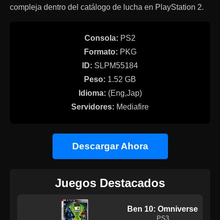
compleja dentro del catálogo de lucha en PlayStation 2.
Consola:
PS2
Formato:
PKG
ID:
SLPM55184
Peso:
1.52 GB
Idioma:
(Eng,Jap)
Servidores:
Mediafire
Descargar Ahora
Juegos Destacados
Ben 10: Omniverse
PS3