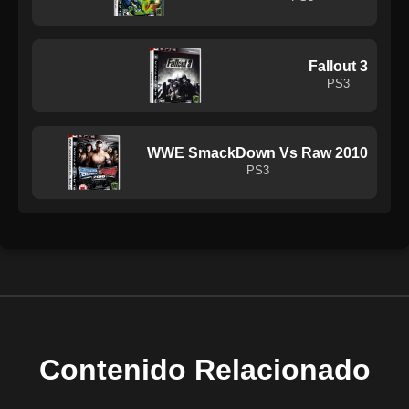
Fallout 3
PS3
WWE SmackDown Vs Raw 2010
PS3
Contenido Relacionado