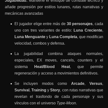
Jugabilidad:
Mantiene el enfoque de combate técnico y
añade progresión por estilos lunares, rutas narrativas y
mecánicas avanzadas
El jugador elige entre más de
30 personajes
, cada
uno con tres variantes de estilo:
Luna Creciente
,
Luna Menguante
y
Luna Completa
, que modifican
velocidad, combos y defensa.
La jugabilidad combina ataques normales,
especiales, EX moves, cancels, counters y el
sistema
Heat/Blood Heat
, que permite
regeneración y acceso a movimientos definitivos.
Se incluyen modos como
Arcade
,
Versus
,
Survival
,
Training
y
Story
, con rutas narrativas que
revelan el trasfondo de cada personaje y sus
vínculos con el universo
Type-Moon
.