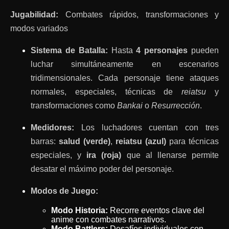
Jugabilidad:
Combates rápidos, transformaciones y
modos variados
Sistema de Batalla:
Hasta
4 personajes
pueden
luchar simultáneamente en escenarios
tridimensionales. Cada personaje tiene ataques
normales, especiales, técnicas de
reiatsu
y
transformaciones como
Bankai
o
Resurrección
.
Medidores:
Los luchadores cuentan con tres
barras:
salud (verde)
,
reiatsu (azul)
para técnicas
especiales, y
ira (roja)
que al llenarse permite
desatar el máximo poder del personaje.
Modos de Juego:
Modo Historia:
Recorre eventos clave del
anime con combates narrativos.
Modo Battlers:
Desafíos individuales con