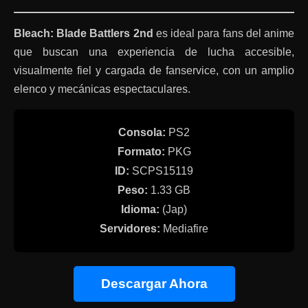
Bleach: Blade Battlers 2nd
es ideal para fans del anime
que buscan una experiencia de lucha accesible,
visualmente fiel y cargada de fanservice, con un amplio
elenco y mecánicas espectaculares.
Consola:
PS2
Formato:
PKG
ID:
SCPS15119
Peso:
1.33 GB
Idioma:
(Jap)
Servidores:
Mediafire
Descargar Ahora