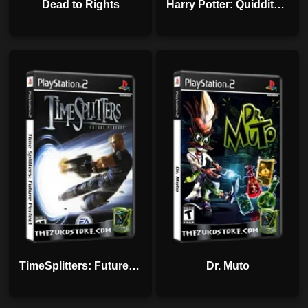
Dead to Rights
Harry Potter: Quidditch Copa Mundial
TimeSplitters: Future Perfect
Dr. Muto