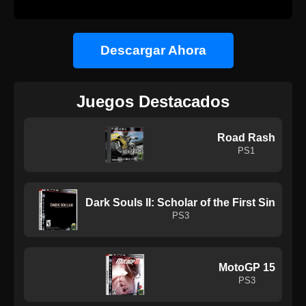
Descargar Ahora
Juegos Destacados
Road Rash
PS1
Dark Souls II: Scholar of the First Sin
PS3
MotoGP 15
PS3