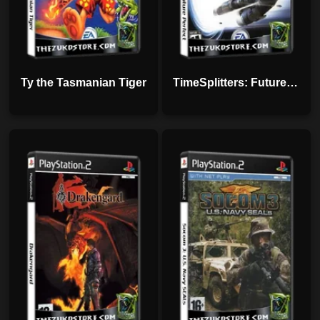
Ty the Tasmanian Tiger
TimeSplitters: Future Perfect