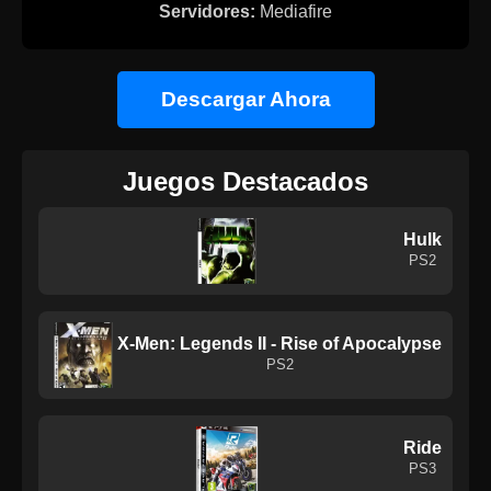
Servidores:
Mediafire
Descargar Ahora
Juegos Destacados
Hulk
PS2
X-Men: Legends II - Rise of Apocalypse
PS2
Ride
PS3