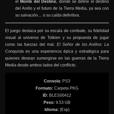
el
Monte del Destino
, donde se define el destino
del Anillo y el futuro de la Tierra Media, ya sea con
su salvación… o su caída definitiva.
El juego destaca por su escala de combate, su fidelidad
visual al universo de Tolkien y su propuesta de jugar
como las fuerzas del mal.
El Señor de los Anillos: La
Conquista
es una experiencia épica y estratégica para
quienes desean sumergirse en las guerras de la Tierra
Media desde ambos lados del conflicto.
Consola:
PS3
Formato:
Carpeta PKG
ID:
BLES00412
Peso:
9.53 GB
Idioma:
(Esp)