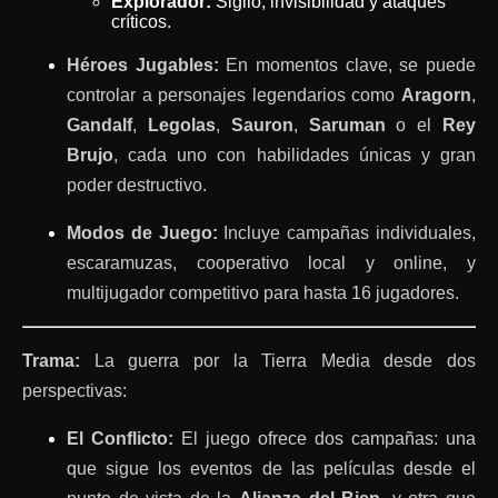
Explorador:
Sigilo, invisibilidad y ataques
críticos.
Héroes Jugables:
En momentos clave, se puede
controlar a personajes legendarios como
Aragorn
,
Gandalf
,
Legolas
,
Sauron
,
Saruman
o el
Rey
Brujo
, cada uno con habilidades únicas y gran
poder destructivo.
Modos de Juego:
Incluye campañas individuales,
escaramuzas, cooperativo local y online, y
multijugador competitivo para hasta 16 jugadores.
Trama:
La guerra por la Tierra Media desde dos
perspectivas:
El Conflicto:
El juego ofrece dos campañas: una
que sigue los eventos de las películas desde el