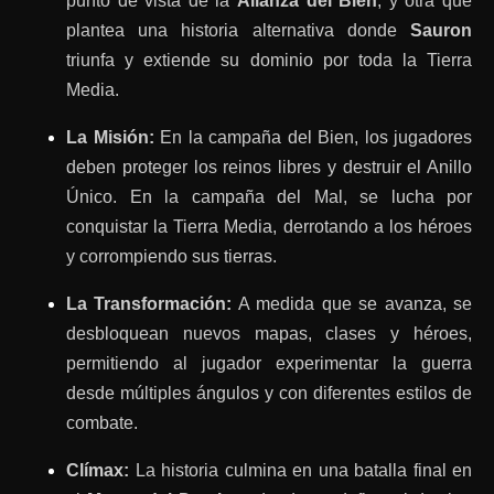
punto de vista de la
Alianza del Bien
, y otra que
plantea una historia alternativa donde
Sauron
triunfa y extiende su dominio por toda la Tierra
Media.
La Misión:
En la campaña del Bien, los jugadores
deben proteger los reinos libres y destruir el Anillo
Único. En la campaña del Mal, se lucha por
conquistar la Tierra Media, derrotando a los héroes
y corrompiendo sus tierras.
La Transformación:
A medida que se avanza, se
desbloquean nuevos mapas, clases y héroes,
permitiendo al jugador experimentar la guerra
desde múltiples ángulos y con diferentes estilos de
combate.
Clímax:
La historia culmina en una batalla final en