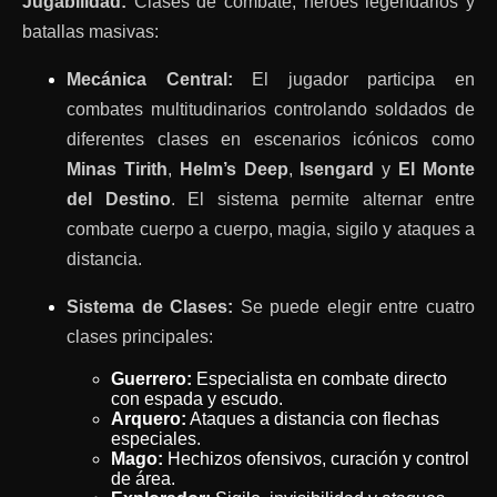
Jugabilidad:
Clases de combate, héroes legendarios y
batallas masivas:
Mecánica Central:
El jugador participa en
combates multitudinarios controlando soldados de
diferentes clases en escenarios icónicos como
Minas Tirith
,
Helm’s Deep
,
Isengard
y
El Monte
del Destino
. El sistema permite alternar entre
combate cuerpo a cuerpo, magia, sigilo y ataques a
distancia.
Sistema de Clases:
Se puede elegir entre cuatro
clases principales:
Guerrero:
Especialista en combate directo
con espada y escudo.
Arquero:
Ataques a distancia con flechas
especiales.
Mago:
Hechizos ofensivos, curación y control
de área.