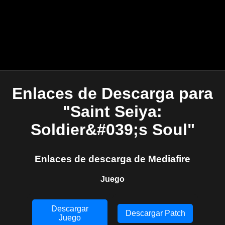
Enlaces de Descarga para
"Saint Seiya:
Soldier&#039;s Soul"
Enlaces de descarga de Mediafire
Juego
Descargar
Descargar Patch
Juego