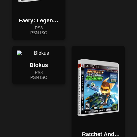
Faery: Legends
of Avalon
PS3
PSN ISO
Blokus
PS3
PSN ISO
Ratchet And