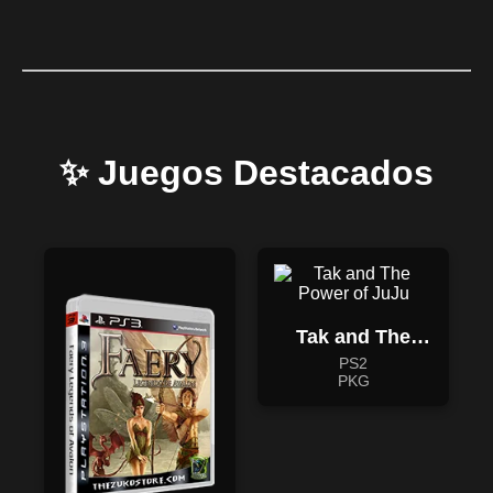
✨ Juegos Destacados
Tak and The
Power of JuJu
PS2
PKG