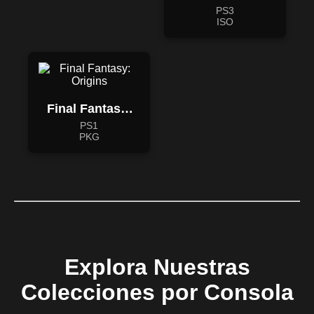
Clank: Full
PS3
Frontal Assault
ISO
Final Fantasy:
Origins
PS1
PKG
Explora Nuestras
Colecciones por Consola