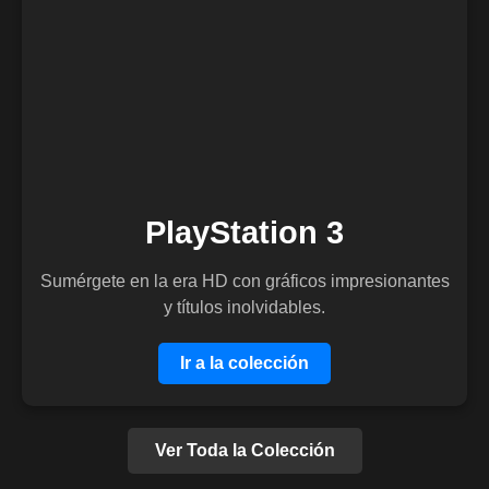
PlayStation 3
Sumérgete en la era HD con gráficos impresionantes
y títulos inolvidables.
Ir a la colección
Ver Toda la Colección