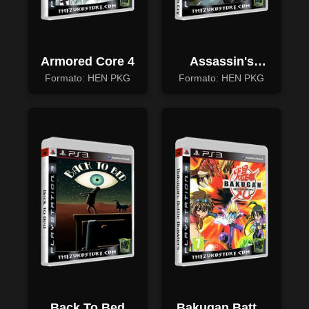
Armored Core 4
Assassin's
Creed 4:
Formato: HEN PKG
Formato: HEN PKG
Freedom Cry
Back To Bed
Bakugan Battle